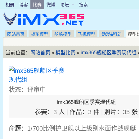
相册
博客
比赛
微博
论坛
搜索
网站首页
战车模型
船船模型
飞机模型
动漫&科幻
模型
当前位置：
网站首页
»
模型比赛
»
imx365舰船区季赛现代组
状态：评审中
imx365舰船区季赛现代组
参赛：
3
人
|
作品：
3
件
|
照片：
35
张
命题：
1/700比例护卫舰以上级别水面作战舰艇