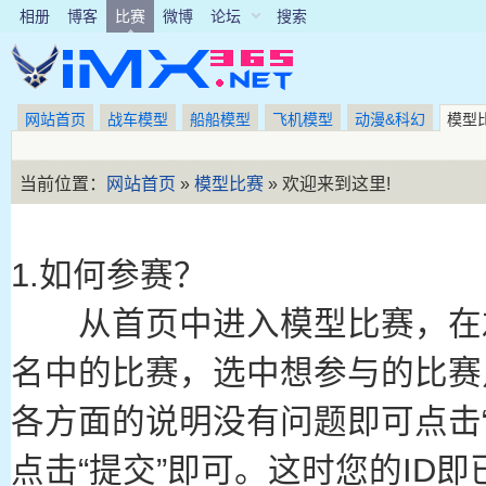
相册
博客
比赛
微博
论坛
搜索
网站首页
战车模型
船船模型
飞机模型
动漫&科幻
模型
当前位置：
网站首页
»
模型比赛
» 欢迎来到这里!
1.如何参赛？
从首页中进入模型比赛，在
名中的比赛，选中想参与的比赛
各方面的说明没有问题即可点击
点击“提交”即可。这时您的ID