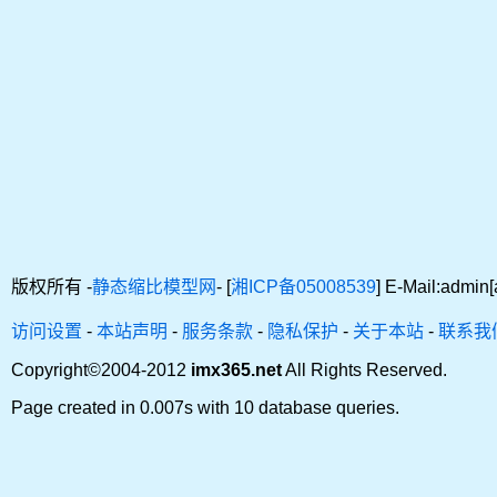
版权所有 -
静态缩比模型网
- [
湘ICP备05008539
] E-Mail:admin
访问设置
-
本站声明
-
服务条款
-
隐私保护
-
关于本站
-
联系我
Copyright©2004-2012
imx365.net
All Rights Reserved.
Page created in 0.007s with 10 database queries.