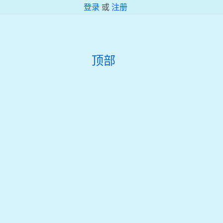
登录
或
注册
顶部