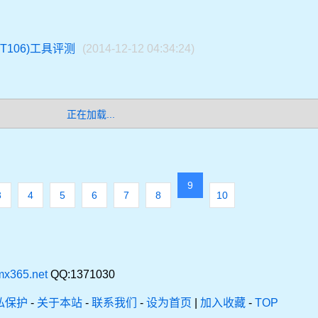
106)工具评测
(2014-12-12 04:34:24)
正在加载...
9
3
4
5
6
7
8
10
mx365.net
QQ:1371030
私保护
-
关于本站
-
联系我们
-
设为首页
|
加入收藏
-
TOP