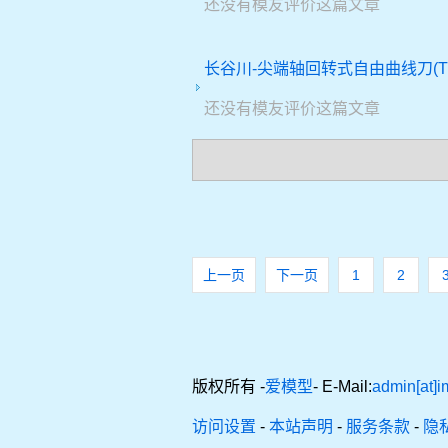
还没有模友评价这篇文章
长谷川-尖端轴回转式自由曲线刀(TT
还没有模友评价这篇文章
上一页
下一页
1
2
版权所有 -
爱模型
- E-Mail:
admin[at]i
访问设置
-
本站声明
-
服务条款
-
隐