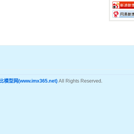
新浪微博登录
用腾讯微博登录
网易微博登录
用搜狐微博登录
模型网(www.imx365.net)
All Rights Reserved.