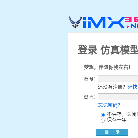
登录 仿真模
梦想，伴随你我左右！
账 号：
还没有注册？
赶快
密 码：
忘记密码？
不保存，关闭
保存一年