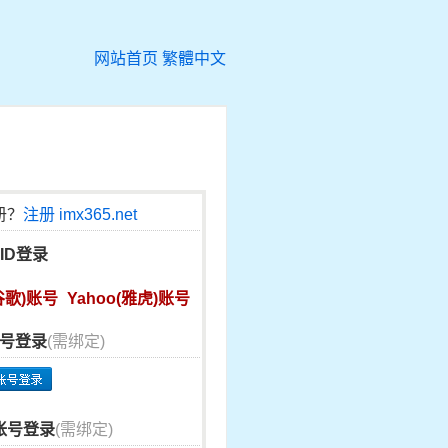
网站首页
繁體中文
册？
注册 imx365.net
ID登录
(谷歌)账号
Yahoo(雅虎)账号
帐号登录
(需绑定)
帐号登录
(需绑定)