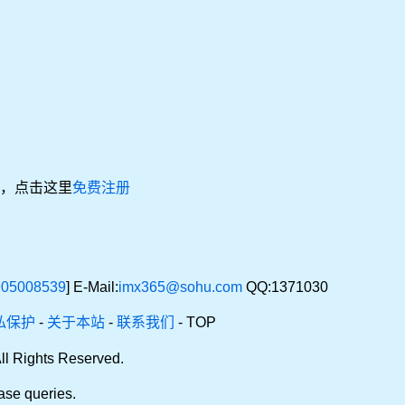
，点击这里
免费注册
05008539
] E-Mail:
imx365@sohu.com
QQ:1371030
私保护
-
关于本站
-
联系我们
-
TOP
ll Rights Reserved.
ase queries.