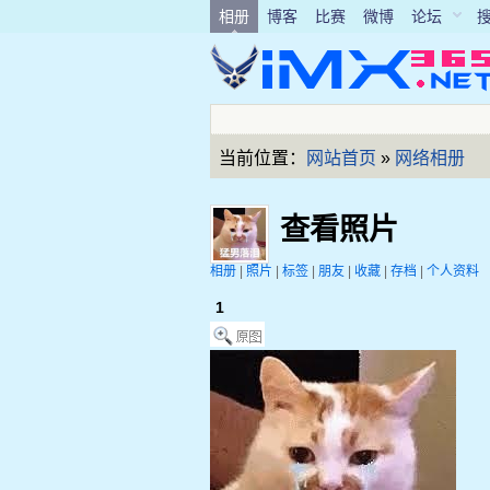
相册
博客
比赛
微博
论坛
当前位置：
网站首页
»
网络相册
查看照片
相册
|
照片
|
标签
|
朋友
|
收藏
|
存档
|
个人资料
1