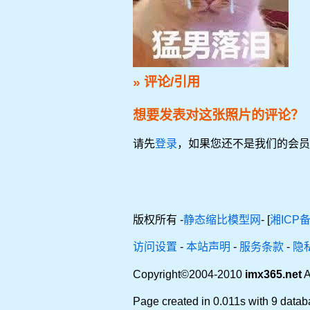
» 评论/引用
想要发表对这张照片的评论？
请先
登录
，如果您还不是我们的会员
版权所有 -
静态缩比模型网
- [
湘ICP备
访问设置
-
本站声明
-
服务条款
-
隐
Copyright©2004-2010
imx365.net
A
Page created in 0.011s with 9 datab