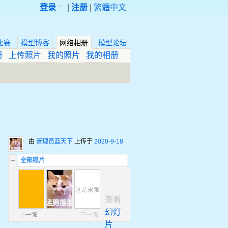
登录
|
注册
|
繁體中文
比赛
模型博客
网络相册
模型论坛
册
上传照片
我的照片
我的相册
由
管理员蓝天下
上传于
2020-9-18
全部照片
查看
幻灯
片